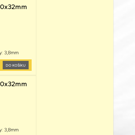
0,60x32mm
y: 3,8mm
DO KOŠÍKU
0,60x32mm
y: 3,8mm