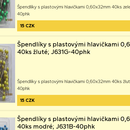
Špendlíky s plastovými hlavičkami 0,60x32mm 40ks zel
40phk
15 CZK
Špendlíky s plastovými hlavičkami 
40ks žluté; J631G-40phk
Špendlíky s plastovými hlavičkami 0,60x32mm 40ks žlu
40phk
15 CZK
Špendlíky s plastovými hlavičkami 
40ks modré; J631B-40phk