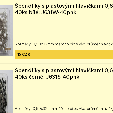
Špendlíky s plastovými hlavičkami 
40ks bílé; J631W-40phk
Rozměry: 0,60x32mm měřeno přes vše-průměr hlavičk
15 CZK
Špendlíky s plastovými hlavičkami 
40ks černé; J631S-40phk
Rozměry: 0,60x32mm měřeno přes vše-průměr hlavičk