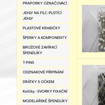
PRAPORKY OZNAČOVACÍ
JEHLY NA FILC-PLSTÍCÍ
JEHLY
PLASTOVÉ KRABIČKY
ŠPERKY A KOMPONENTY
BROŽOVÉ ZAVÍRACÍ
ŠPENDLÍKY
T-PINS
ODZNAKOVÉ PŘIPÍNÁNÍ
DRÁTKY S OČKEM
Kolíčky -SVORKY FIXAČNÍ
MODELÁŘSKÉ ŠPENDLÍKY