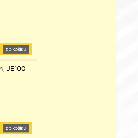
DO KOŠÍKU
m; JE100
DO KOŠÍKU