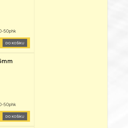
40-50phk
DO KOŠÍKU
x26mm
40-50phk
DO KOŠÍKU