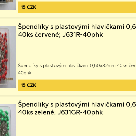
15 CZK
Špendlíky s plastovými hlavičkami 
40ks červené; J631R-40phk
Špendlíky s plastovými hlavičkami 0,60x32mm 40ks čer
40phk
15 CZK
Špendlíky s plastovými hlavičkami 
40ks zelené; J631GR-40phk