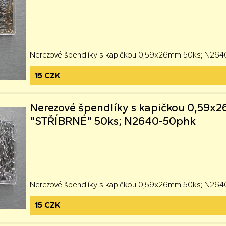
Nerezové špendlíky s kapičkou 0,59x26mm 50ks; N26
15 CZK
Nerezové špendlíky s kapičkou 0,59
"STŘÍBRNÉ" 50ks; N2640-50phk
Nerezové špendlíky s kapičkou 0,59x26mm 50ks; N26
15 CZK