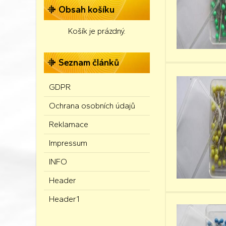
Obsah košíku
Košík je prázdný.
Seznam článků
GDPR
Ochrana osobních údajů
Reklamace
Impressum
INFO
Header
Header1