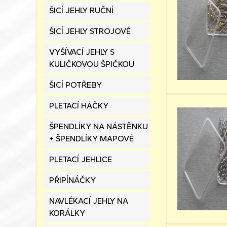
ŠICÍ JEHLY RUČNÍ
ŠICÍ JEHLY STROJOVÉ
VYŠÍVACÍ JEHLY S
KULIČKOVOU ŠPIČKOU
ŠICÍ POTŘEBY
PLETACÍ HÁČKY
ŠPENDLÍKY NA NÁSTĚNKU
+ ŠPENDLÍKY MAPOVÉ
PLETACÍ JEHLICE
PŘIPÍNÁČKY
NAVLÉKACÍ JEHLY NA
KORÁLKY