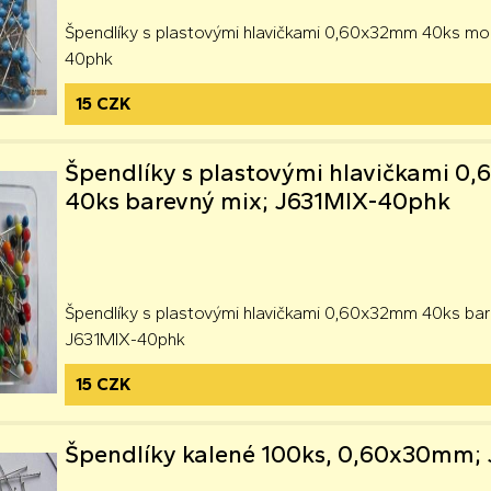
Špendlíky s plastovými hlavičkami 0,60x32mm 40ks mo
40phk
15 CZK
Špendlíky s plastovými hlavičkami 
40ks barevný mix; J631MIX-40phk
Špendlíky s plastovými hlavičkami 0,60x32mm 40ks bar
J631MIX-40phk
15 CZK
Špendlíky kalené 100ks, 0,60x30mm;