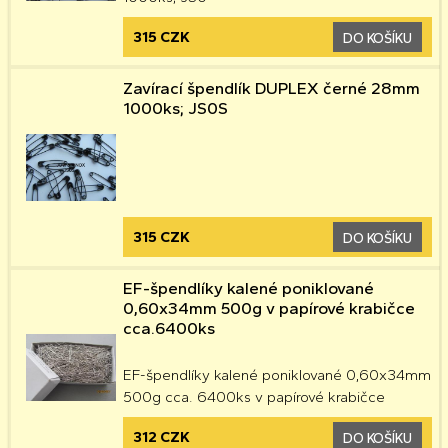
315 CZK
DO KOŠÍKU
Zavírací špendlík DUPLEX černé 28mm
1000ks; JS0S
315 CZK
DO KOŠÍKU
EF-špendlíky kalené poniklované
0,60x34mm 500g v papírové krabičce
cca.6400ks
EF-špendlíky kalené poniklované 0,60x34mm
500g cca. 6400ks v papírové krabičce
312 CZK
DO KOŠÍKU