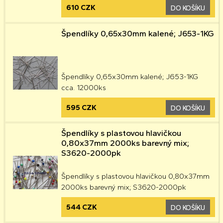
610 CZK
DO KOŠÍKU
Špendlíky 0,65x30mm kalené; J653-1KG
Špendlíky 0,65x30mm kalené; J653-1KG
cca. 12000ks
595 CZK
DO KOŠÍKU
Špendlíky s plastovou hlavičkou
0,80x37mm 2000ks barevný mix;
S3620-2000pk
Špendlíky s plastovou hlavičkou 0,80x37mm
2000ks barevný mix; S3620-2000pk
544 CZK
DO KOŠÍKU