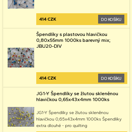
414 CZK
DO KOŠÍKU
Špendlíky s plastovou hlavičkou
0,80x55mm 1000ks barevný mix;
JBU20-DIV
414 CZK
DO KOŠÍKU
JG1-Y Špendlíky se žlutou skleněnou
hlavičkou 0,65x43x4mm 1000ks
JG1-Y Špendlíky se žlutou skleněnou
hlavičkou 0,65x43x4mm 1000ks Špendlíky
extra dlouhé - pro quilting