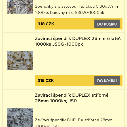
Špendlíky s plastovou hlavičkou 0,80x37mm
1000ks barevný mix; S3620-1000pk
318 CZK
DO KOŠÍKU
Zavírací špendlík DUPLEX 28mm \zlaté\
1000ks JS0G-1000pk
315 CZK
DO KOŠÍKU
Zavírací špendlík DUPLEX stříbrné
28mm 1000ks; JS0
Zavírací špendlík DUPLEX stříbrné 28mm
1000ks; JS0