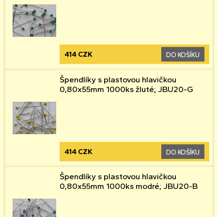
414 CZK
DO KOŠÍKU
Špendlíky s plastovou hlavičkou
0,80x55mm 1000ks žluté; JBU20-G
414 CZK
DO KOŠÍKU
Špendlíky s plastovou hlavičkou
0,80x55mm 1000ks modré; JBU20-B