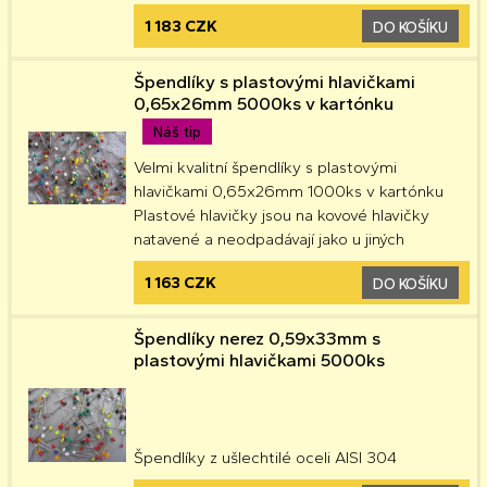
1 183 CZK
DO KOŠÍKU
Špendlíky s plastovými hlavičkami
0,65x26mm 5000ks v kartónku
Náš tip
Velmi kvalitní špendlíky s plastovými
hlavičkami 0,65x26mm 1000ks v kartónku
Plastové hlavičky jsou na kovové hlavičky
natavené a neodpadávají jako u jiných
1 163 CZK
DO KOŠÍKU
Špendlíky nerez 0,59x33mm s
plastovými hlavičkami 5000ks
Špendlíky z ušlechtilé oceli AISI 304