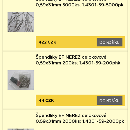
0,59x31mm 5000ks; 1.4301-59-5000pk
422 CZK
DO KOŠÍKU
Špendlíky EF NEREZ celokovové
0,59x31mm 200ks; 1.4301-59-200phk
44 CZK
DO KOŠÍKU
Špendlíky EF NEREZ celokovové
0,59x31mm 2000ks; 1.4301-59-2000pk