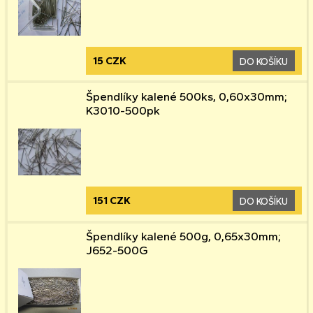
15 CZK
DO KOŠÍKU
Špendlíky kalené 500ks, 0,60x30mm;
K3010-500pk
151 CZK
DO KOŠÍKU
Špendlíky kalené 500g, 0,65x30mm;
J652-500G