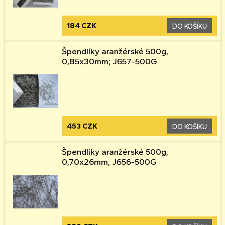
184 CZK
DO KOŠÍKU
Špendlíky aranžérské 500g,
0,85x30mm; J657-500G
453 CZK
DO KOŠÍKU
Špendlíky aranžérské 500g,
0,70x26mm; J656-500G