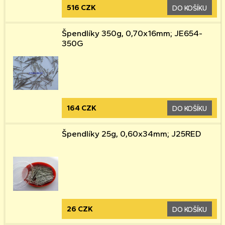
516 CZK
DO KOŠÍKU
Špendlíky 350g, 0,70x16mm; JE654-
350G
164 CZK
DO KOŠÍKU
Špendlíky 25g, 0,60x34mm; J25RED
26 CZK
DO KOŠÍKU