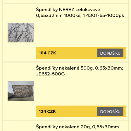
Špendlíky NEREZ celokovové
0,65x32mm 1000ks; 1.4301-65-1000pk
184 CZK
DO KOŠÍKU
Špendlíky nekalené 500g, 0,65x30mm;
JE652-500G
124 CZK
DO KOŠÍKU
Špendlíky nekalené 20g, 0,65x30mm