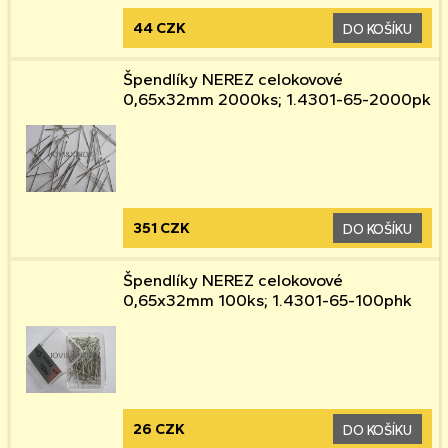
44 CZK
DO KOŠÍKU
Špendlíky NEREZ celokovové
0,65x32mm 2000ks; 1.4301-65-2000pk
351 CZK
DO KOŠÍKU
Špendlíky NEREZ celokovové
0,65x32mm 100ks; 1.4301-65-100phk
26 CZK
DO KOŠÍKU