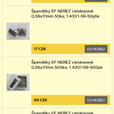
Špendlíky EF NEREZ celokovové
0,59x31mm 50ks; 1.4301-59-50phk
17 CZK
DO KOŠÍKU
Špendlíky EF NEREZ celokovové
0,59x31mm 500ks; 1.4301-59-500pk
99 CZK
DO KOŠÍKU
Špendlíky EF NEREZ celokovové