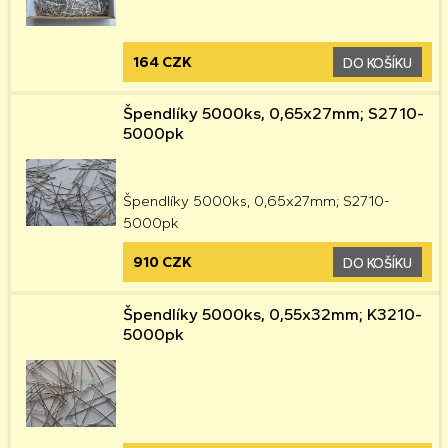
164 CZK
DO KOŠÍKU
Špendlíky 5000ks, 0,65x27mm; S2710-
5000pk
Špendlíky 5000ks, 0,65x27mm; S2710-
5000pk
910 CZK
DO KOŠÍKU
Špendlíky 5000ks, 0,55x32mm; K3210-
5000pk