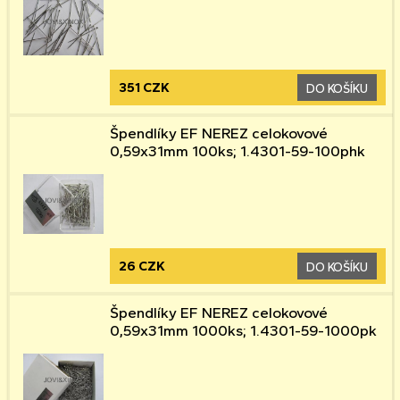
351 CZK
DO KOŠÍKU
Špendlíky EF NEREZ celokovové
0,59x31mm 100ks; 1.4301-59-100phk
26 CZK
DO KOŠÍKU
Špendlíky EF NEREZ celokovové
0,59x31mm 1000ks; 1.4301-59-1000pk