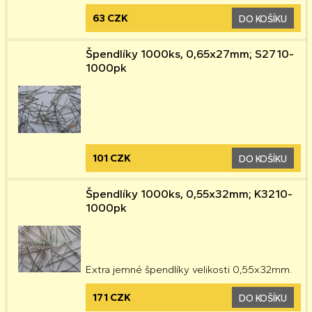
63 CZK
DO KOŠÍKU
Špendlíky 1000ks, 0,65x27mm; S2710-
1000pk
101 CZK
DO KOŠÍKU
Špendlíky 1000ks, 0,55x32mm; K3210-
1000pk
Extra jemné špendlíky velikosti 0,55x32mm.
171 CZK
DO KOŠÍKU