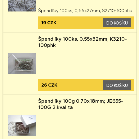
Špendlíky 100ks, 0,65x27mm; S2710-100phk
19 CZK
DO KOŠÍKU
Špendlíky 100ks, 0,55x32mm; K3210-
100phk
26 CZK
DO KOŠÍKU
Špendlíky 100g 0,70x18mm; JE655-
100G 2.kvalita