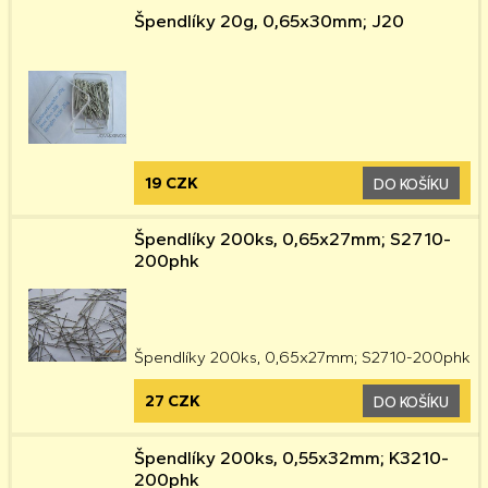
Špendlíky 20g, 0,65x30mm; J20
19 CZK
DO KOŠÍKU
Špendlíky 200ks, 0,65x27mm; S2710-
200phk
Špendlíky 200ks, 0,65x27mm; S2710-200phk
27 CZK
DO KOŠÍKU
Špendlíky 200ks, 0,55x32mm; K3210-
200phk