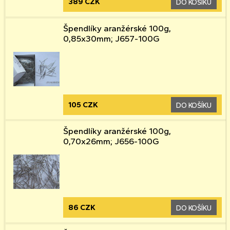
389 CZK
DO KOŠÍKU
Špendlíky aranžérské 100g,
0,85x30mm; J657-100G
105 CZK
DO KOŠÍKU
Špendlíky aranžérské 100g,
0,70x26mm; J656-100G
86 CZK
DO KOŠÍKU