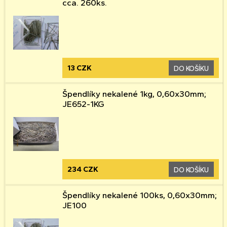
cca. 260ks.
13 CZK
DO KOŠÍKU
Špendlíky nekalené 1kg, 0,60x30mm;
JE652-1KG
234 CZK
DO KOŠÍKU
Špendlíky nekalené 100ks, 0,60x30mm;
JE100