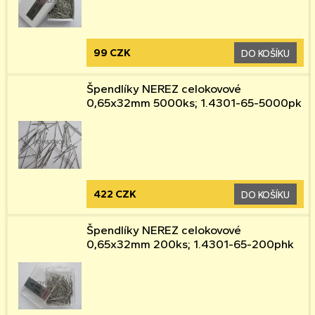
99 CZK
DO KOŠÍKU
Špendlíky NEREZ celokovové
0,65x32mm 5000ks; 1.4301-65-5000pk
422 CZK
DO KOŠÍKU
Špendlíky NEREZ celokovové
0,65x32mm 200ks; 1.4301-65-200phk