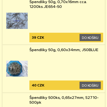
Špendlíky 50g, 0,70x16mm cca.
1200ks.JE654-50
39 CZK
DO KOŠÍKU
Špendlíky 50g, 0,60x34mm; J50BLUE
40 CZK
DO KOŠÍKU
Špendlíky 500ks, 0,65x27mm; S2710-
500pk