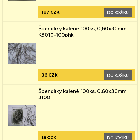
187 CZK
DO KOŠÍKU
Špendlíky kalené 100ks, 0,60x30mm;
K3010-100phk
36 CZK
DO KOŠÍKU
Špendlíky kalené 100ks, 0,60x30mm;
J100
15 CZK
DO KOŠÍKU