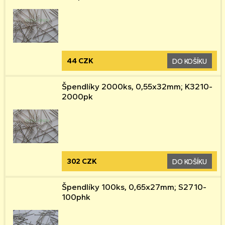
44 CZK
DO KOŠÍKU
Špendlíky 2000ks, 0,55x32mm; K3210-
2000pk
302 CZK
DO KOŠÍKU
Špendlíky 100ks, 0,65x27mm; S2710-
100phk