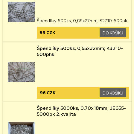
Špendlíky 500ks, 0,65x27mm; S2710-500pk
59 CZK
DO KOŠÍKU
Špendlíky 500ks, 0,55x32mm; K3210-
500phk
96 CZK
DO KOŠÍKU
Špendlíky 5000ks, 0,70x18mm; JE655-
5000pk 2.kvalita