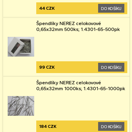
44 CZK
DO KOŠÍKU
Špendlíky NEREZ celokovové
0,65x32mm 500ks; 1.4301-65-500pk
99 CZK
DO KOŠÍKU
Špendlíky NEREZ celokovové
0,65x32mm 1000ks; 1.4301-65-1000pk
184 CZK
DO KOŠÍKU