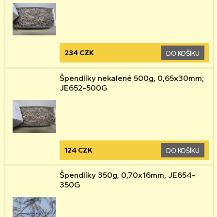
234 CZK
DO KOŠÍKU
Špendlíky nekalené 500g, 0,65x30mm;
JE652-500G
124 CZK
DO KOŠÍKU
Špendlíky 350g, 0,70x16mm; JE654-
350G