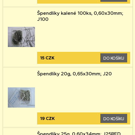
Špendlíky kalené 100ks, 0,60x30mm;
J100
15 CZK
DO KOŠÍKU
Špendlíky 20g, 0,65x30mm; J20
19 CZK
DO KOŠÍKU
Špendlíky 25g, 0,60x34mm; J25RED