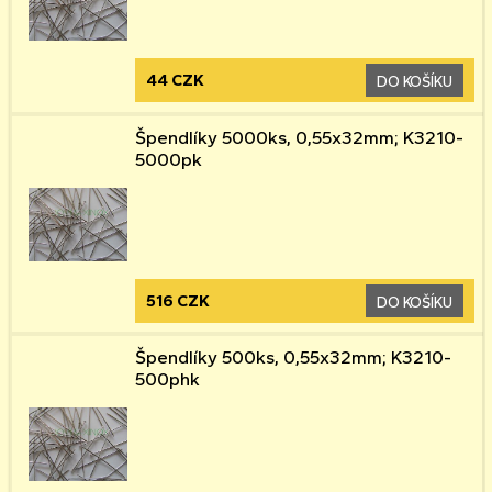
44 CZK
DO KOŠÍKU
Špendlíky 5000ks, 0,55x32mm; K3210-
5000pk
516 CZK
DO KOŠÍKU
Špendlíky 500ks, 0,55x32mm; K3210-
500phk