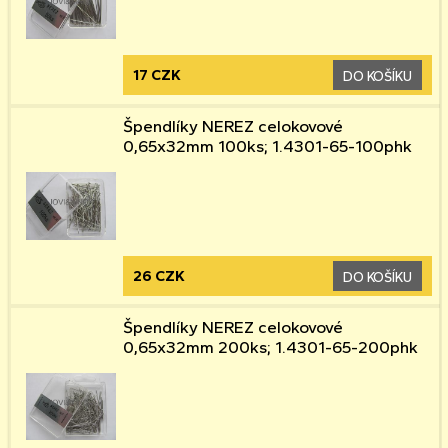
17 CZK
DO KOŠÍKU
Špendlíky NEREZ celokovové
0,65x32mm 100ks; 1.4301-65-100phk
26 CZK
DO KOŠÍKU
Špendlíky NEREZ celokovové
0,65x32mm 200ks; 1.4301-65-200phk