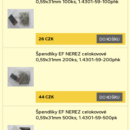
0,59x31mm 100ks; 1.4301-59-100phk
26 CZK
DO KOŠÍKU
Špendlíky EF NEREZ celokovové
0,59x31mm 200ks; 1.4301-59-200phk
44 CZK
DO KOŠÍKU
Špendlíky EF NEREZ celokovové
0,59x31mm 500ks; 1.4301-59-500pk