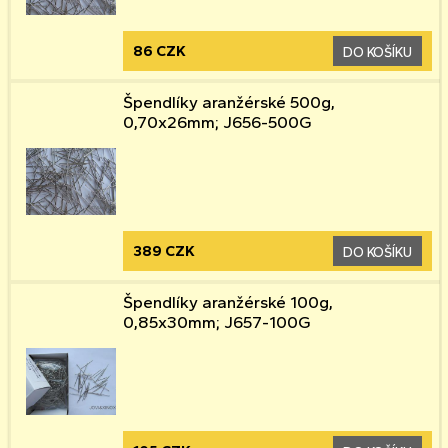
86 CZK
DO KOŠÍKU
Špendlíky aranžérské 500g,
0,70x26mm; J656-500G
389 CZK
DO KOŠÍKU
Špendlíky aranžérské 100g,
0,85x30mm; J657-100G