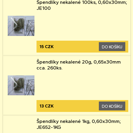
Špendlíky nekalené 100ks, 0,60x30mm;
JE100
15 CZK
DO KOŠÍKU
Špendlíky nekalené 20g, 0,65x30mm
cca. 260ks.
13 CZK
DO KOŠÍKU
Špendlíky nekalené 1kg, 0,60x30mm;
JE652-1KG