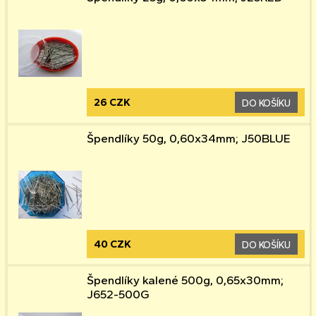
26 CZK
DO KOŠÍKU
Špendlíky 50g, 0,60x34mm; J50BLUE
40 CZK
DO KOŠÍKU
Špendlíky kalené 500g, 0,65x30mm;
J652-500G