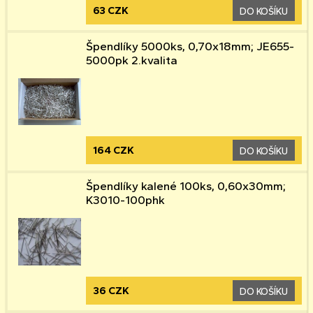
63 CZK
DO KOŠÍKU
Špendlíky 5000ks, 0,70x18mm; JE655-
5000pk 2.kvalita
164 CZK
DO KOŠÍKU
Špendlíky kalené 100ks, 0,60x30mm;
K3010-100phk
36 CZK
DO KOŠÍKU