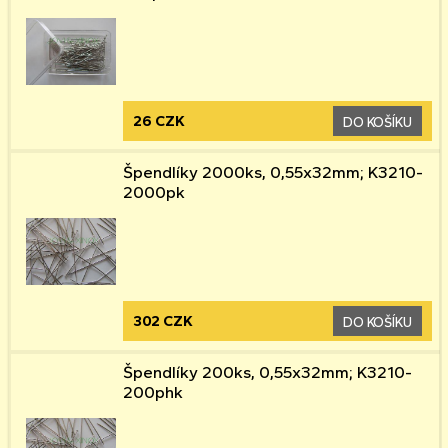
26 CZK
DO KOŠÍKU
Špendlíky 2000ks, 0,55x32mm; K3210-
2000pk
302 CZK
DO KOŠÍKU
Špendlíky 200ks, 0,55x32mm; K3210-
200phk