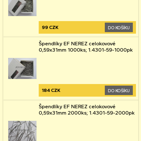
99 CZK
DO KOŠÍKU
Špendlíky EF NEREZ celokovové
0,59x31mm 1000ks; 1.4301-59-1000pk
184 CZK
DO KOŠÍKU
Špendlíky EF NEREZ celokovové
0,59x31mm 2000ks; 1.4301-59-2000pk