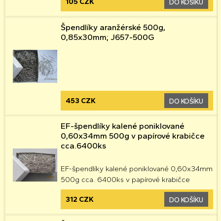
105 CZK
DO KOŠÍKU
Špendlíky aranžérské 500g,
0,85x30mm; J657-500G
453 CZK
DO KOŠÍKU
EF-špendlíky kalené poniklované
0,60x34mm 500g v papírové krabičce
cca.6400ks
EF-špendlíky kalené poniklované 0,60x34mm
500g cca. 6400ks v papírové krabičce
312 CZK
DO KOŠÍKU