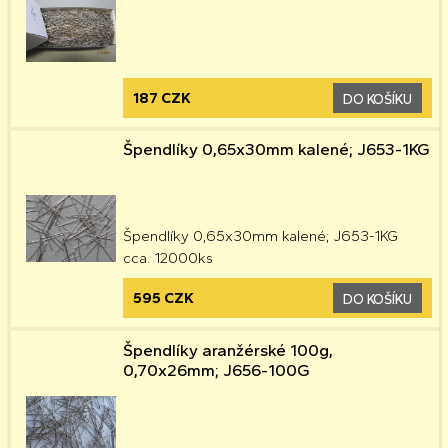
187 CZK
DO KOŠÍKU
Špendlíky 0,65x30mm kalené; J653-1KG
Špendlíky 0,65x30mm kalené; J653-1KG
cca. 12000ks
595 CZK
DO KOŠÍKU
Špendlíky aranžérské 100g,
0,70x26mm; J656-100G