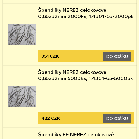
Špendlíky NEREZ celokovové
0,65x32mm 2000ks; 1.4301-65-2000pk
351 CZK
DO KOŠÍKU
Špendlíky NEREZ celokovové
0,65x32mm 5000ks; 1.4301-65-5000pk
422 CZK
DO KOŠÍKU
Špendlíky EF NEREZ celokovové