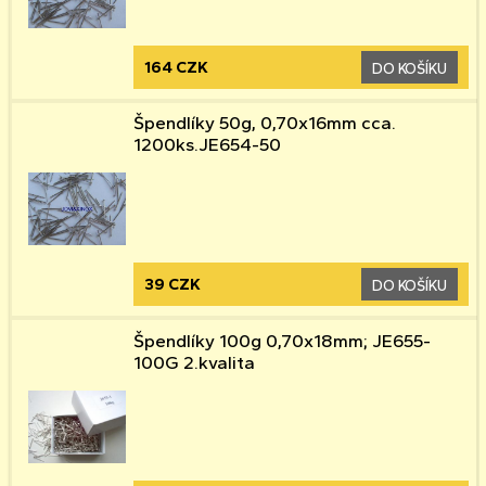
164 CZK
DO KOŠÍKU
Špendlíky 50g, 0,70x16mm cca.
1200ks.JE654-50
39 CZK
DO KOŠÍKU
Špendlíky 100g 0,70x18mm; JE655-
100G 2.kvalita