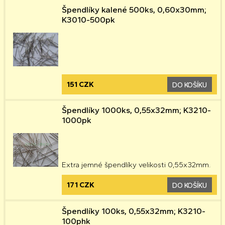
Špendlíky kalené 500ks, 0,60x30mm;
K3010-500pk
151 CZK
DO KOŠÍKU
Špendlíky 1000ks, 0,55x32mm; K3210-
1000pk
Extra jemné špendlíky velikosti 0,55x32mm.
171 CZK
DO KOŠÍKU
Špendlíky 100ks, 0,55x32mm; K3210-
100phk