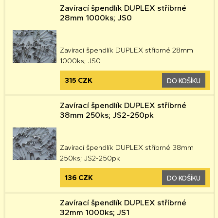
Zavírací špendlík DUPLEX stříbrné
28mm 1000ks; JS0
Zavírací špendlík DUPLEX stříbrné 28mm
1000ks; JS0
315 CZK
DO KOŠÍKU
Zavírací špendlík DUPLEX stříbrné
38mm 250ks; JS2-250pk
Zavírací špendlík DUPLEX stříbrné 38mm
250ks; JS2-250pk
136 CZK
DO KOŠÍKU
Zavírací špendlík DUPLEX stříbrné
32mm 1000ks; JS1