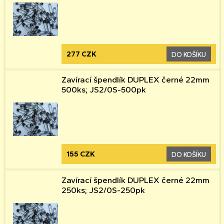
277 CZK
DO KOŠÍKU
Zavírací špendlík DUPLEX černé 22mm
500ks; JS2/0S-500pk
155 CZK
DO KOŠÍKU
Zavírací špendlík DUPLEX černé 22mm
250ks; JS2/0S-250pk