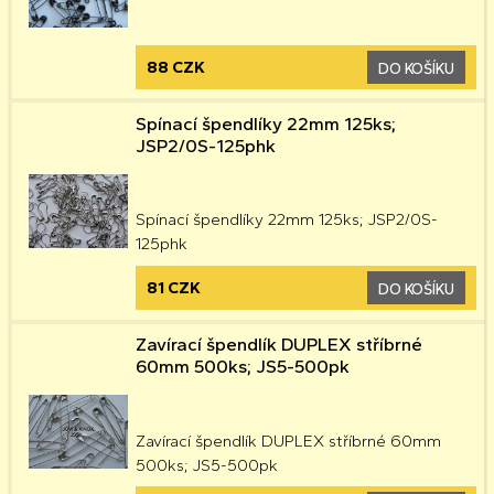
88 CZK
DO KOŠÍKU
Spínací špendlíky 22mm 125ks;
JSP2/0S-125phk
Spínací špendlíky 22mm 125ks; JSP2/0S-
125phk
81 CZK
DO KOŠÍKU
Zavírací špendlík DUPLEX stříbrné
60mm 500ks; JS5-500pk
Zavírací špendlík DUPLEX stříbrné 60mm
500ks; JS5-500pk