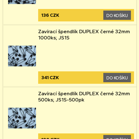
136 CZK
DO KOŠÍKU
Zavírací špendlík DUPLEX černé 32mm
1000ks; JS1S
341 CZK
DO KOŠÍKU
Zavírací špendlík DUPLEX černé 32mm
500ks; JS1S-500pk