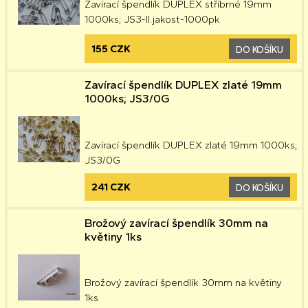
Zavírací špendlík DUPLEX stříbrné 19mm
1000ks; JS3-II.jakost-1000pk
155 CZK
DO KOŠÍKU
Zavírací špendlík DUPLEX zlaté 19mm
1000ks; JS3/0G
Zavírací špendlík DUPLEX zlaté 19mm 1000ks;
JS3/0G
241 CZK
DO KOŠÍKU
Brožový zavírací špendlík 30mm na
květiny 1ks
Brožový zavírací špendlík 30mm na květiny
1ks