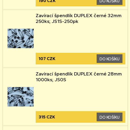
190 CZK
DO KOŠÍKU
Zavírací špendlík DUPLEX černé 32mm
250ks; JS1S-250pk
107 CZK
DO KOŠÍKU
Zavírací špendlík DUPLEX černé 28mm
1000ks; JS0S
315 CZK
DO KOŠÍKU