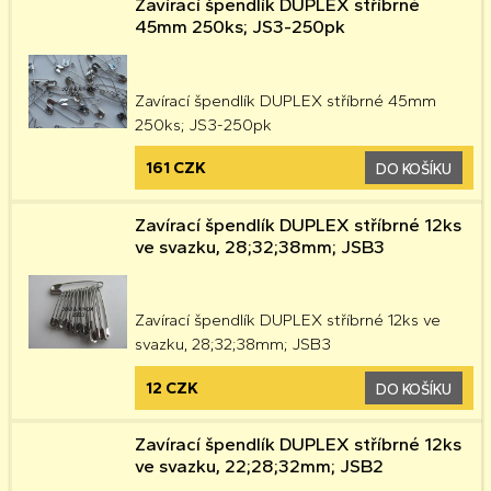
Zavírací špendlík DUPLEX stříbrné
45mm 250ks; JS3-250pk
Zavírací špendlík DUPLEX stříbrné 45mm
250ks; JS3-250pk
161 CZK
DO KOŠÍKU
Zavírací špendlík DUPLEX stříbrné 12ks
ve svazku, 28;32;38mm; JSB3
Zavírací špendlík DUPLEX stříbrné 12ks ve
svazku, 28;32;38mm; JSB3
12 CZK
DO KOŠÍKU
Zavírací špendlík DUPLEX stříbrné 12ks
ve svazku, 22;28;32mm; JSB2