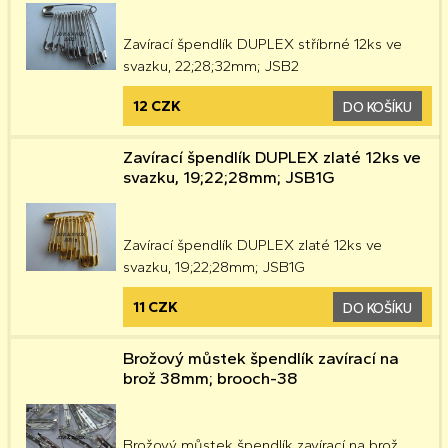
Zavírací špendlík DUPLEX stříbrné 12ks ve
svazku, 22;28;32mm; JSB2
12 CZK
DO KOŠÍKU
Zavírací špendlík DUPLEX zlaté 12ks ve
svazku, 19;22;28mm; JSB1G
Zavírací špendlík DUPLEX zlaté 12ks ve
svazku, 19;22;28mm; JSB1G
11 CZK
DO KOŠÍKU
Brožový můstek špendlík zavírací na
brož 38mm; brooch-38
Brožový můstek špendlík zavírací na brož