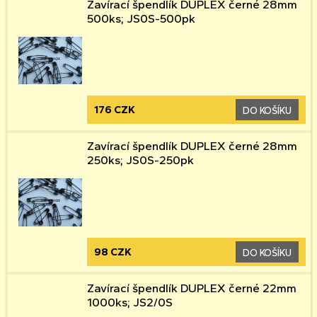
Zavírací špendlík DUPLEX černé 28mm
500ks; JS0S-500pk
176 CZK
DO KOŠÍKU
Zavírací špendlík DUPLEX černé 28mm
250ks; JS0S-250pk
98 CZK
DO KOŠÍKU
Zavírací špendlík DUPLEX černé 22mm
1000ks; JS2/0S