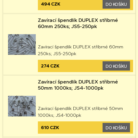
494 CZK
DO KOŠÍKU
Zavírací špendlík DUPLEX stříbrné
60mm 250ks; JS5-250pk
Zavírací špendlík DUPLEX stříbrné 60mm
250ks; JS5-250pk
274 CZK
DO KOŠÍKU
Zavírací špendlík DUPLEX stříbrné
50mm 1000ks; JS4-1000pk
Zavírací špendlík DUPLEX stříbrné 50mm
1000ks; JS4-1000pk
610 CZK
DO KOŠÍKU