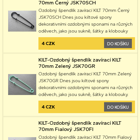
70mm Černý JSK70SCH
Ozdobný špendlík zavírací KILT 70mm Černý
JSK70SCH Dnes jsou kiltové spony
dekorativními ozdobnými sponami na různých
oděvech, jako jsou sukně, šátky a klobouky
4 CZK
DO KOŠÍKU
KILT-Ozdobný špendlík zavírací KILT
70mm Zelený JSK70GR
Ozdobný špendlík zavírací KILT 70mm Zelený
JSK70GR Dnes jsou kiltové spony
dekorativními ozdobnými sponami na různých
oděvech, jako jsou sukně, šátky a klobouky.
4 CZK
DO KOŠÍKU
KILT-Ozdobný špendlík zavírací KILT
70mm Fialový JSK70FI
Ozdobný špendlík zavírací KILT 70mm Fialový