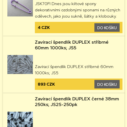
JSK70FI Dnes jsou kiltové spony
dekorativními ozdobnými sponami na různých
oděvech, jako jsou sukně, šátky a klobouky.
4 CZK
DO KOŠÍKU
Zavírací špendlík DUPLEX stříbrné
60mm 1000ks; JS5
Zavírací špendlík DUPLEX stříbrné 60mm
1000ks; JS5
893 CZK
DO KOŠÍKU
Zavírací špendlík DUPLEX černé 38mm
250ks; JS2S-250pk