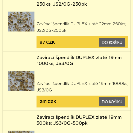
250ks; JS2/0G-250pk
Zavírací špendlík DUPLEX zlaté 22mm 250ks;
JS2/0G-250pk
87 CZK
DO KOŠÍKU
Zavírací špendlík DUPLEX zlaté 19mm
1000ks; JS3/0G
Zavírací špendlík DUPLEX zlaté 19mm 1000ks;
JS3/0G
241 CZK
DO KOŠÍKU
Zavírací špendlík DUPLEX zlaté 19mm
500ks; JS3/0G-500pk