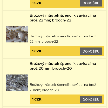
1 CZK
DO KOŠÍKU
Brožový můstek špendlík zavírací na
brož 22mm; brooch-22
Brožový můstek špendlík zavírací na brož
22mm; brooch-22
1 CZK
DO KOŠÍKU
Brožový můstek špendlík zavírací na
brož 20mm; brooch-20
Brožový můstek špendlík zavírací na brož
20mm; brooch-20
1 CZK
DO KOŠÍKU