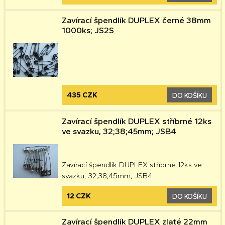
Zavírací špendlík DUPLEX černé 38mm
1000ks; JS2S
435 CZK
DO KOŠÍKU
Zavírací špendlík DUPLEX stříbrné 12ks
ve svazku, 32;38;45mm; JSB4
Zavírací špendlík DUPLEX stříbrné 12ks ve
svazku, 32;38;45mm; JSB4
12 CZK
DO KOŠÍKU
Zavírací špendlík DUPLEX zlaté 22mm