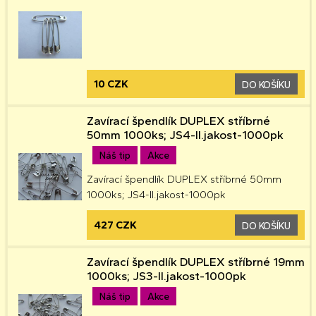
10 CZK
DO KOŠÍKU
Zavírací špendlík DUPLEX stříbrné
50mm 1000ks; JS4-II.jakost-1000pk
Náš tip
Akce
Zavírací špendlík DUPLEX stříbrné 50mm
1000ks; JS4-II.jakost-1000pk
427 CZK
DO KOŠÍKU
Zavírací špendlík DUPLEX stříbrné 19mm
1000ks; JS3-II.jakost-1000pk
Náš tip
Akce