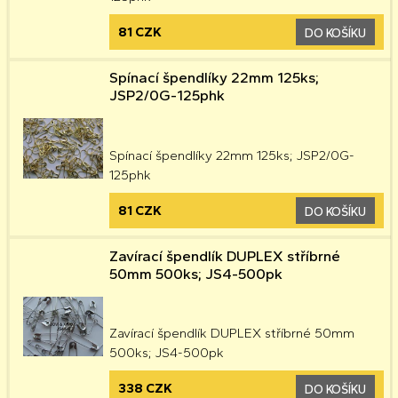
81 CZK
DO KOŠÍKU
Spínací špendlíky 22mm 125ks;
JSP2/0G-125phk
Spínací špendlíky 22mm 125ks; JSP2/0G-
125phk
81 CZK
DO KOŠÍKU
Zavírací špendlík DUPLEX stříbrné
50mm 500ks; JS4-500pk
Zavírací špendlík DUPLEX stříbrné 50mm
500ks; JS4-500pk
338 CZK
DO KOŠÍKU