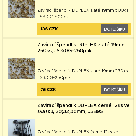
Zavírací špendlík DUPLEX zlaté 19mm 500ks;
JS3/0G-500pk
136 CZK
DO KOŠÍKU
Zavírací špendlík DUPLEX zlaté 19mm
250ks; JS3/0G-250phk
Zavírací špendlík DUPLEX zlaté 19mm 250ks;
JS3/0G-250phk
75 CZK
DO KOŠÍKU
Zavírací špendlík DUPLEX černé 12ks ve
svazku, 28;32;38mm; JSB9S
Zavírací špendlík DUPLEX černé 12ks ve