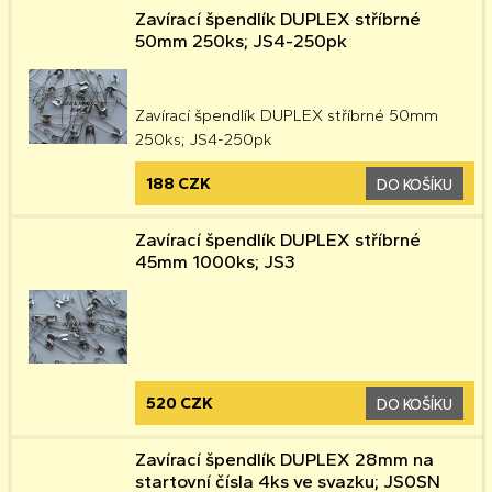
Zavírací špendlík DUPLEX stříbrné
50mm 250ks; JS4-250pk
Zavírací špendlík DUPLEX stříbrné 50mm
250ks; JS4-250pk
188 CZK
DO KOŠÍKU
Zavírací špendlík DUPLEX stříbrné
45mm 1000ks; JS3
520 CZK
DO KOŠÍKU
Zavírací špendlík DUPLEX 28mm na
startovní čísla 4ks ve svazku; JS0SN