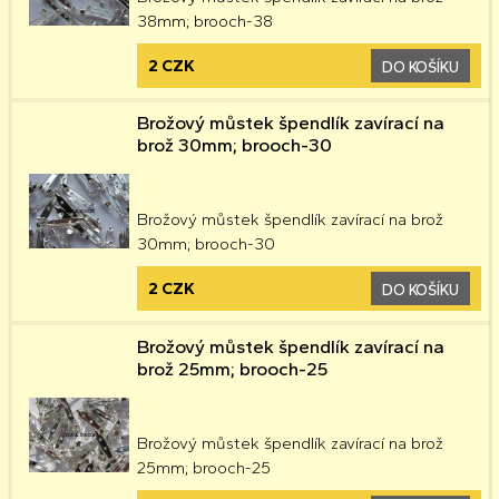
38mm; brooch-38
2 CZK
DO KOŠÍKU
Brožový můstek špendlík zavírací na
brož 30mm; brooch-30
Brožový můstek špendlík zavírací na brož
30mm; brooch-30
2 CZK
DO KOŠÍKU
Brožový můstek špendlík zavírací na
brož 25mm; brooch-25
Brožový můstek špendlík zavírací na brož
25mm; brooch-25