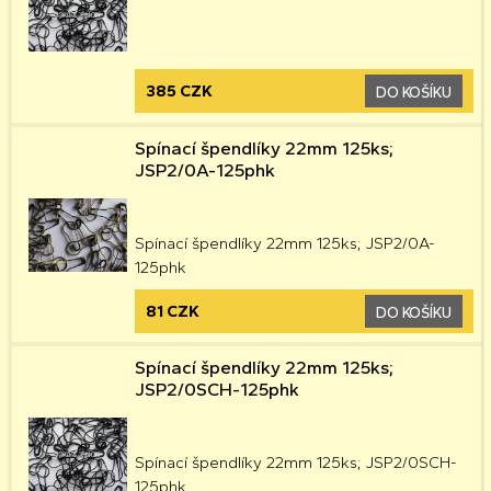
385 CZK
DO KOŠÍKU
Spínací špendlíky 22mm 125ks;
JSP2/0A-125phk
Spínací špendlíky 22mm 125ks; JSP2/0A-
125phk
81 CZK
DO KOŠÍKU
Spínací špendlíky 22mm 125ks;
JSP2/0SCH-125phk
Spínací špendlíky 22mm 125ks; JSP2/0SCH-
125phk